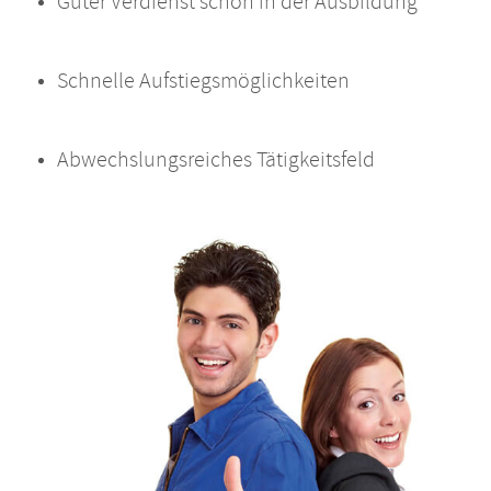
Guter Verdienst schon in der Ausbildung
Schnelle Aufstiegsmöglichkeiten
Abwechslungsreiches Tätigkeitsfeld