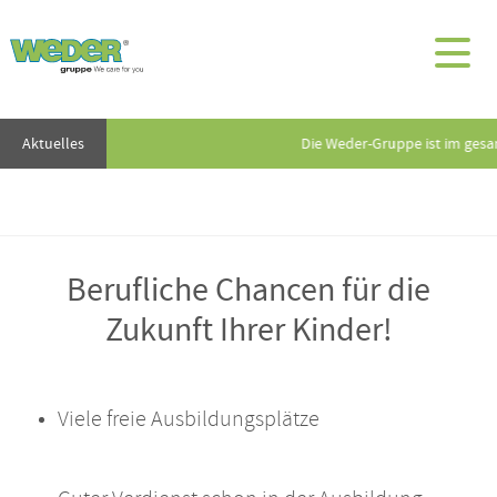
Aktuelles
Die Weder-Gruppe ist im gesa
Berufliche Chancen für die
Zukunft Ihrer Kinder!
Viele freie Ausbildungsplätze